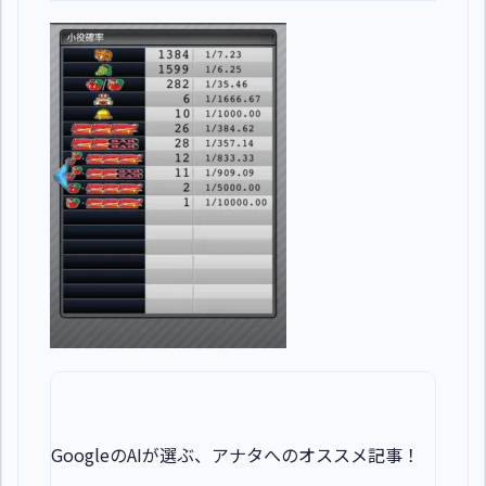
GoogleのAIが選ぶ、アナタへのオススメ記事！