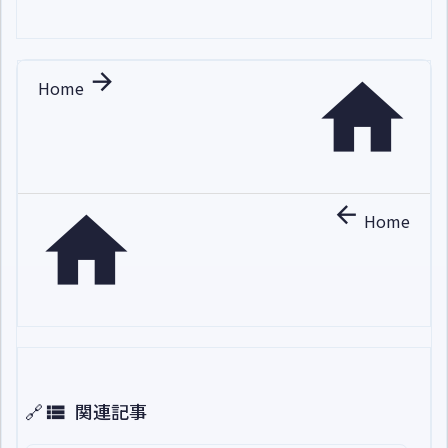


Home


Home
🔗
関連記事
