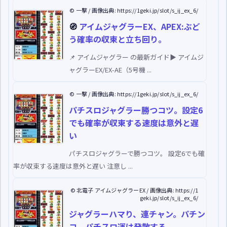
© 一撃 / 画像出典: https://1geki.jp/slot/s_ij_ex_6/
🧭
アイムジャグラーEX、APEX:ぶど
う確率の収束と立ち回り。
📌 アイムジャグラー の最新ガイド▶︎ アイムジ
ャグラーEX/EX-AE（5号機 ...
© 一撃 / 画像出典: https://1geki.jp/slot/s_ij_ex_6/
パチスロジャグラー勝つコツ。設定6
でも確率が収束する速度は意外と遅
い
パチスロジャグラーで勝つコツ。 設定6でも確
率が収束する速度は意外と遅い 注意し ...
© 北電子 アイムジャグラーEX / 画像出典: https://1
geki.jp/slot/s_ij_ex_6/
ジャグラーハマり、連チャン。パチン
コ、パチスロ運は発散する