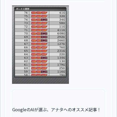
GoogleのAIが選ぶ、アナタへのオススメ記事！