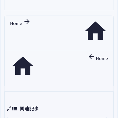


Home


Home
🔗
関連記事
