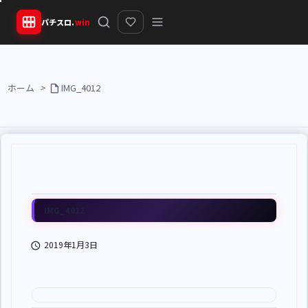
パチスロ.
win
ホーム
>
IMG_4012

IMG_4012
2019年1月3日
