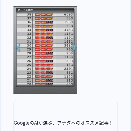
GoogleのAIが選ぶ、アナタへのオススメ記事！