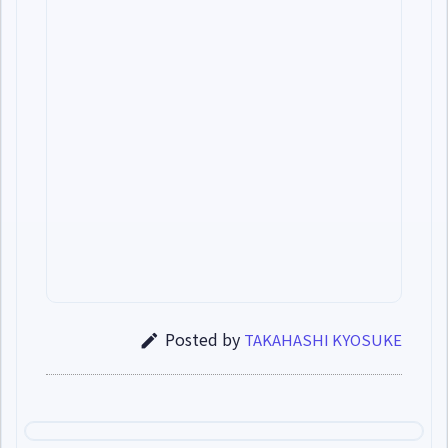
Posted by
TAKAHASHI KYOSUKE
