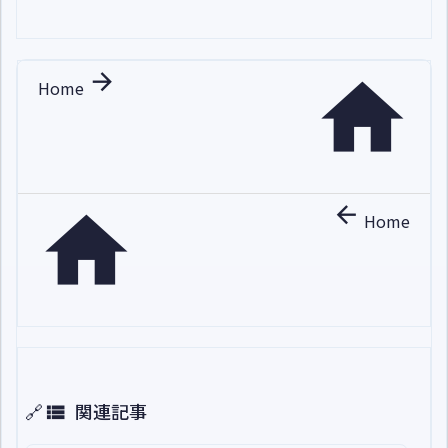


Home


Home
🔗
関連記事
