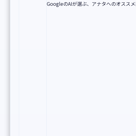
GoogleのAIが選ぶ、アナタへのオスス