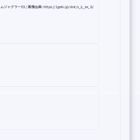
ャグラーEX / 画像出典: https://1geki.jp/slot/s_ij_ex_6/