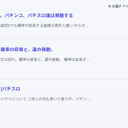
© 北電子 アイムジ
ン。パチンコ、パチスロ運は発散する
定6でも確率が収束する速度は意外と遅い からの ...
ー確率の収束と、運の発散。
ち回り。確率の収束と、運の発散。 確率は収束す ...
|パチスロ
マリについて ご存じの方も多いと思うが、パチン ...