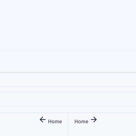


Home
Home