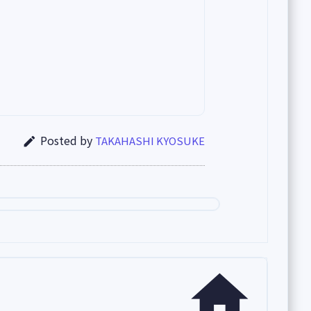
Posted by
TAKAHASHI KYOSUKE

