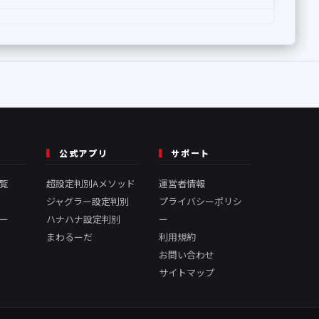
公式アプリ
サポート
覧
超設定判別Aメソッド
運営者情報
ジャグラー設定判別
プライバシーポリシ
ー
ハナハナ設定判別
ー
まわるーだ
利用規約
お問い合わせ
サイトマップ