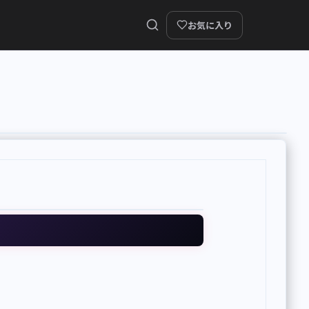
お気に入り