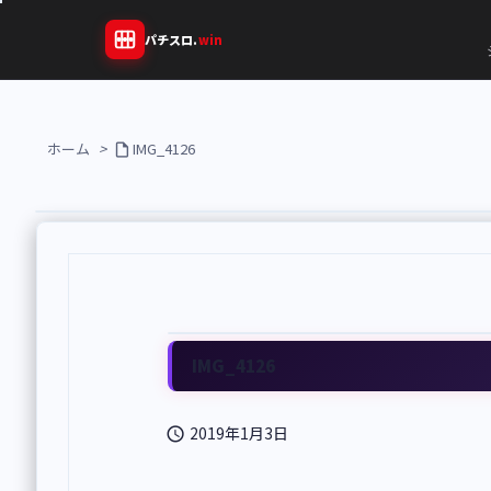
パチスロ.
win
ホーム
>
IMG_4126

IMG_4126
2019年1月3日
