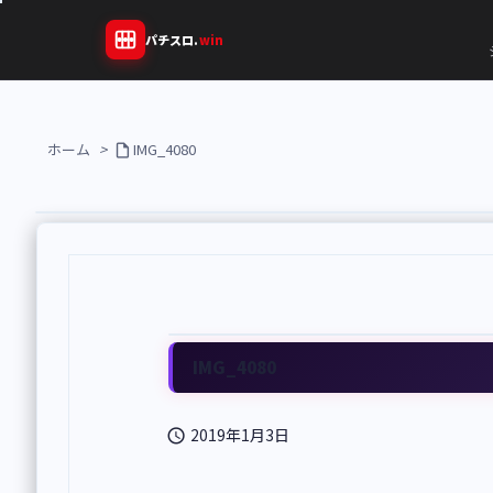
パチスロ.
win
ホーム
>
IMG_4080

IMG_4080
2019年1月3日
