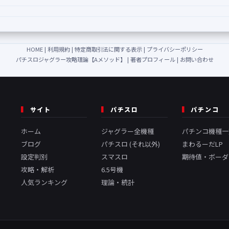
HOME
|
利用規約
|
特定商取引法に関する表示
|
プライバシーポリシー
パチスロジャグラー攻略理論【Aメソッド】
|
著者プロフィール
|
お問い合わせ
サイト
パチスロ
パチンコ
ホーム
ジャグラー全機種
パチンコ機種一
ブログ
パチスロ (それ以外)
まわるーだLP
設定判別
スマスロ
期待値・ボーダ
攻略・解析
6.5号機
人気ランキング
理論・統計