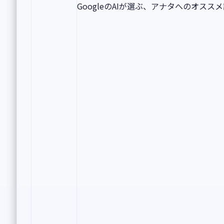
GoogleのAIが選ぶ、アナタへのオスス