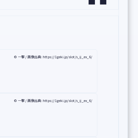
© 一撃 / 画像出典: https://1geki.jp/slot/s_ij_ex_6/
© 一撃 / 画像出典: https://1geki.jp/slot/s_ij_ex_6/