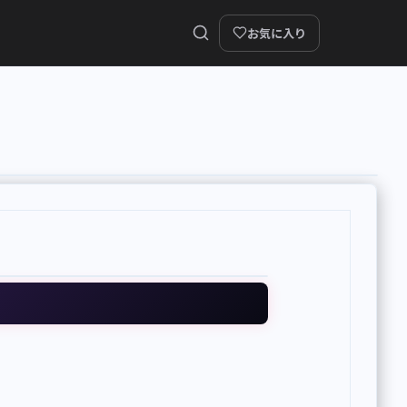
お気に入り