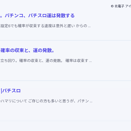
© 北電子 アイムジ
ン。パチンコ、パチスロ運は発散する
定6でも確率が収束する速度は意外と遅い からの ...
ー確率の収束と、運の発散。
ち回り。確率の収束と、運の発散。 確率は収束す ...
|パチスロ
マリについて ご存じの方も多いと思うが、パチン ...