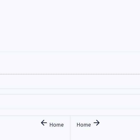


Home
Home