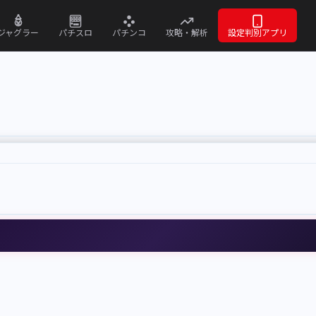
ジャグラー
パチスロ
パチンコ
攻略・解析
設定判別アプリ