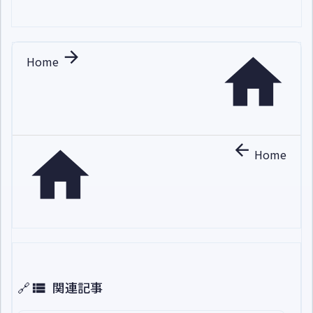


Home


Home
🔗
関連記事
