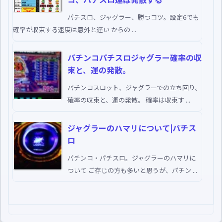
パチスロ、ジャグラー、勝つコツ。設定6でも
確率が収束する速度は意外と遅い からの ...
パチンコパチスロジャグラー確率の収
束と、運の発散。
パチンコスロット、ジャグラーでの立ち回り。
確率の収束と、運の発散。 確率は収束す ...
ジャグラーのハマリについて|パチス
ロ
パチンコ・パチスロ。ジャグラーのハマリに
ついて ご存じの方も多いと思うが、パチン ...