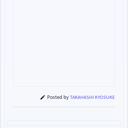
Posted by
TAKAHASHI KYOSUKE
