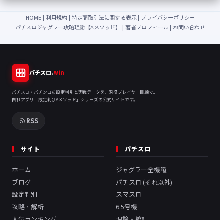
HOME
|
利用規約
|
特定商取引法に関する表示
|
プライバシーポリシー
パチスロジャグラー攻略理論【Aメソッド】
|
著者プロフィール
|
お問い合わせ
パチスロ.
win
パチスロ・パチンコの設定判別と実戦データを、現役プレイヤー目線で。
自社アプリ「設定判別Aメソッド」シリーズの公式サイトです。
RSS
サイト
パチスロ
ホーム
ジャグラー全機種
ブログ
パチスロ (それ以外)
設定判別
スマスロ
攻略・解析
6.5号機
人気ランキング
理論・統計