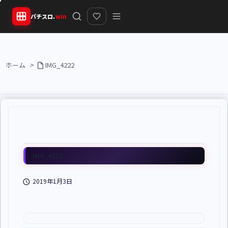
パチスロ.
win
ホーム
>
IMG_4222

IMG_4222
2019年1月3日
