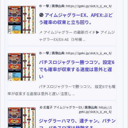
© 一撃 / 画像出典: https://1geki.jp/slot/s_ij_ex_6/
🧭
アイムジャグラーEX、APEX:ぶど
う確率の収束と立ち回り。
📌 アイムジャグラー の最新ガイド▶︎ アイムジ
ャグラーEX/EX-AE（5号機 ...
© 一撃 / 画像出典: https://1geki.jp/slot/s_ij_ex_6/
パチスロジャグラー勝つコツ。設定6
でも確率が収束する速度は意外と遅
い
パチスロジャグラーで勝つコツ。 設定6でも確
率が収束する速度は意外と遅い 注意し ...
© 北電子 アイムジャグラーEX / 画像出典: https://1
geki.jp/slot/s_ij_ex_6/
ジャグラーハマり、連チャン。パチン
コ、パチスロ運は発散する