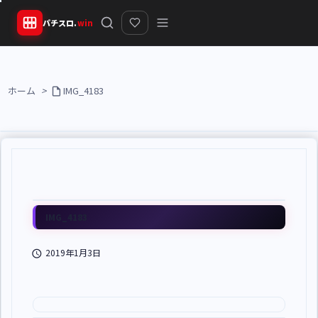
パチスロ.
win
ホーム
>
IMG_4183

IMG_4183
2019年1月3日
