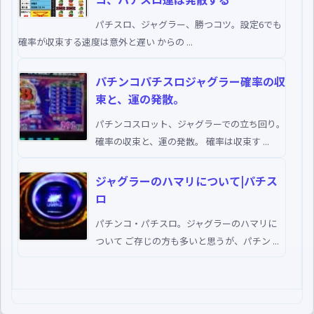
パチスロ、ジャグラー、勝つコツ。設定6でも
確率が収束する速度は意外と遅い からの ...
パチンコパチスロジャグラー確率の収
束と、運の発散。
パチンコスロット、ジャグラーでの立ち回り。
確率の収束と、運の発散。 確率は収束す ...
ジャグラーのハマリについて|パチス
ロ
パチンコ・パチスロ。ジャグラーのハマリに
ついて ご存じの方も多いと思うが、パチン ...