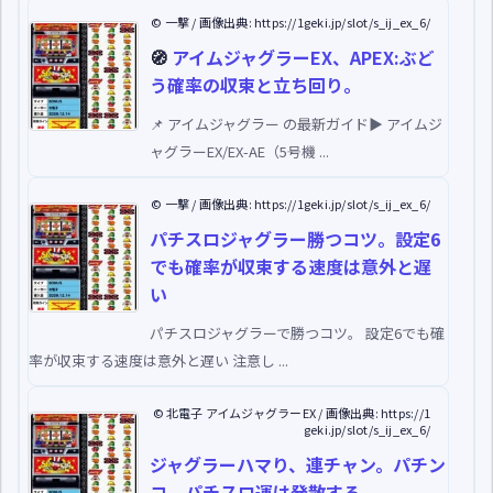
© 一撃 / 画像出典: https://1geki.jp/slot/s_ij_ex_6/
🧭
アイムジャグラーEX、APEX:ぶど
う確率の収束と立ち回り。
📌 アイムジャグラー の最新ガイド▶︎ アイムジ
ャグラーEX/EX-AE（5号機 ...
© 一撃 / 画像出典: https://1geki.jp/slot/s_ij_ex_6/
パチスロジャグラー勝つコツ。設定6
でも確率が収束する速度は意外と遅
い
パチスロジャグラーで勝つコツ。 設定6でも確
率が収束する速度は意外と遅い 注意し ...
© 北電子 アイムジャグラーEX / 画像出典: https://1
geki.jp/slot/s_ij_ex_6/
ジャグラーハマり、連チャン。パチン
コ、パチスロ運は発散する