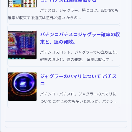
パチスロ、ジャグラー、勝つコツ。設定6でも
確率が収束する速度は意外と遅い からの ...
パチンコパチスロジャグラー確率の収
束と、運の発散。
パチンコスロット、ジャグラーでの立ち回り。
確率の収束と、運の発散。 確率は収束す ...
ジャグラーのハマリについて|パチス
ロ
パチンコ・パチスロ。ジャグラーのハマリに
ついて ご存じの方も多いと思うが、パチン ...