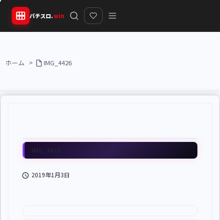
パチスロ.
win
ホーム
>
IMG_4426

IMG_4426
2019年1月3日
