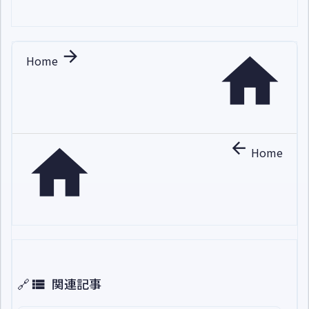


Home


Home
🔗
関連記事
