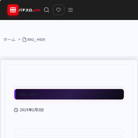
パチスロ.
win
ホーム
>
IMG_4409

IMG_4409
2019年1月3日
