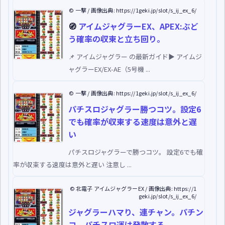
© 一撃 / 画像出典: https://1geki.jp/slot/s_ij_ex_6/
🧭
アイムジャグラーEX、APEX:ぶど
う確率の収束と立ち回り。
📌 アイムジャグラー の最新ガイド▶︎ アイムジ
ャグラーEX/EX-AE（5号機 ...
© 一撃 / 画像出典: https://1geki.jp/slot/s_ij_ex_6/
パチスロジャグラー勝つコツ。設定6
でも確率が収束する速度は意外と遅
い
パチスロジャグラーで勝つコツ。 設定6でも確
率が収束する速度は意外と遅い 注意し ...
© 北電子 アイムジャグラーEX / 画像出典: https://1
geki.jp/slot/s_ij_ex_6/
ジャグラーハマり、連チャン。パチン
コ、パチスロ運は発散する