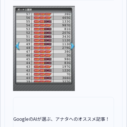
GoogleのAIが選ぶ、アナタへのオススメ記事！