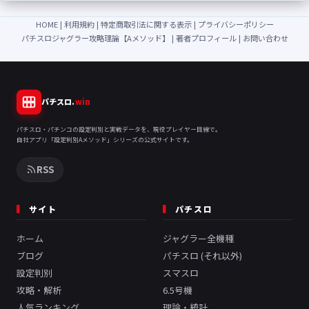
HOME
|
利用規約
|
特定商取引法に関する表示
|
プライバシーポリシー
パチスロジャグラー攻略理論【Aメソッド】
|
著者プロフィール
|
お問い合わせ
パチスロ.
win
パチスロ・パチンコの設定判別と実戦データを、現役プレイヤー目線で。
自社アプリ「設定判別Aメソッド」シリーズの公式サイトです。
RSS
サイト
パチスロ
ホーム
ジャグラー全機種
ブログ
パチスロ (それ以外)
設定判別
スマスロ
攻略・解析
6.5号機
人気ランキング
理論・統計