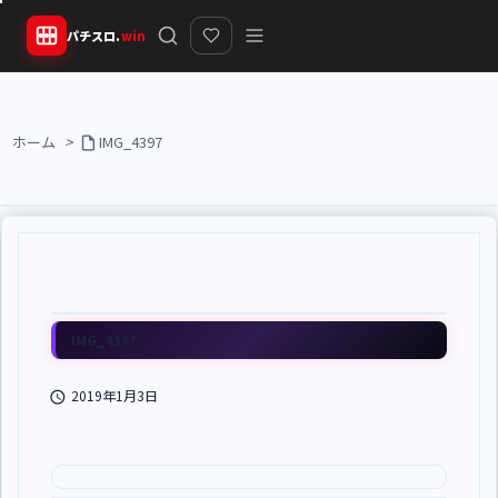
パチスロ.
win
ホーム
>
IMG_4397

IMG_4397
2019年1月3日
