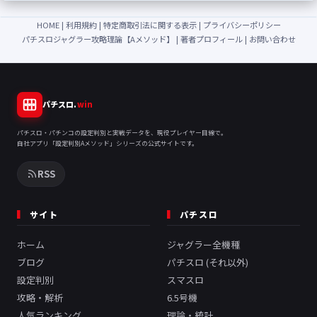
HOME
|
利用規約
|
特定商取引法に関する表示
|
プライバシーポリシー
パチスロジャグラー攻略理論【Aメソッド】
|
著者プロフィール
|
お問い合わせ
パチスロ.
win
パチスロ・パチンコの設定判別と実戦データを、現役プレイヤー目線で。
自社アプリ「設定判別Aメソッド」シリーズの公式サイトです。
RSS
サイト
パチスロ
ホーム
ジャグラー全機種
ブログ
パチスロ (それ以外)
設定判別
スマスロ
攻略・解析
6.5号機
人気ランキング
理論・統計