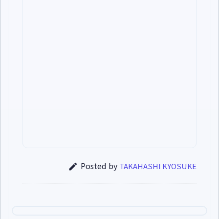
Posted by
TAKAHASHI KYOSUKE
