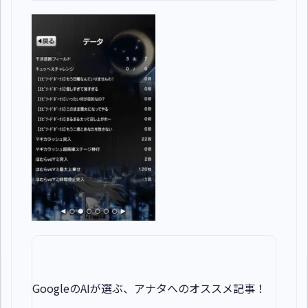
GoogleのAIが選ぶ、アナタへのオススメ記事！