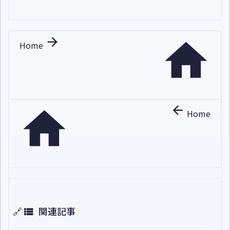


Home


Home
🔗
関連記事
