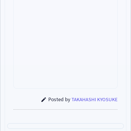
Posted by
TAKAHASHI KYOSUKE
