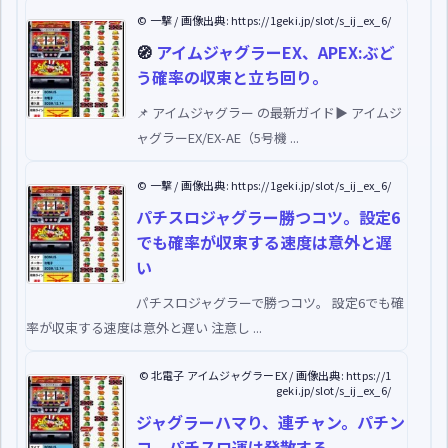
© 一撃 / 画像出典: https://1geki.jp/slot/s_ij_ex_6/
🧭
アイムジャグラーEX、APEX:ぶど
う確率の収束と立ち回り。
📌 アイムジャグラー の最新ガイド▶︎ アイムジ
ャグラーEX/EX-AE（5号機 ...
© 一撃 / 画像出典: https://1geki.jp/slot/s_ij_ex_6/
パチスロジャグラー勝つコツ。設定6
でも確率が収束する速度は意外と遅
い
パチスロジャグラーで勝つコツ。 設定6でも確
率が収束する速度は意外と遅い 注意し ...
© 北電子 アイムジャグラーEX / 画像出典: https://1
geki.jp/slot/s_ij_ex_6/
ジャグラーハマり、連チャン。パチン
コ、パチスロ運は発散する