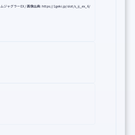
ャグラーEX / 画像出典: https://1geki.jp/slot/s_ij_ex_6/