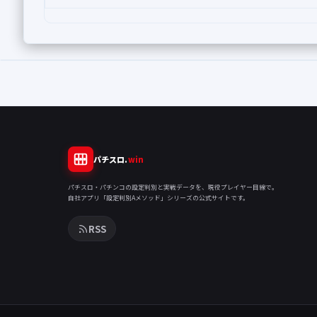
パチスロ.
win
パチスロ・パチンコの設定判別と実戦データを、現役プレイヤー目線で。
自社アプリ「設定判別Aメソッド」シリーズの公式サイトです。
RSS