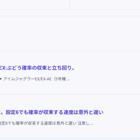
PEX:ぶどう確率の収束と立ち回り。
アイムジャグラーEX/EX-AE（5号機 ...
。設定6でも確率が収束する速度は意外と遅い
定6でも確率が収束する速度は意外と遅い 注意し ...