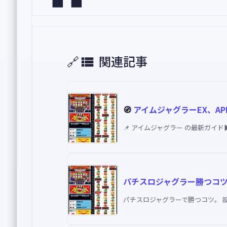
🔗
関連記事

🧭
アイムジャグラーEX、A
📌 アイムジャグラー の最新ガイド▶︎ 
パチスロジャグラー勝つコツ
パチスロジャグラーで勝つコツ。 設