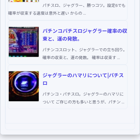
パチスロ、ジャグラー、勝つコツ。設定6でも
確率が収束する速度は意外と遅い からの ...
パチンコパチスロジャグラー確率の収
束と、運の発散。
パチンコスロット、ジャグラーでの立ち回り。
確率の収束と、運の発散。 確率は収束す ...
ジャグラーのハマリについて|パチス
ロ
パチンコ・パチスロ。ジャグラーのハマリに
ついて ご存じの方も多いと思うが、パチン ...