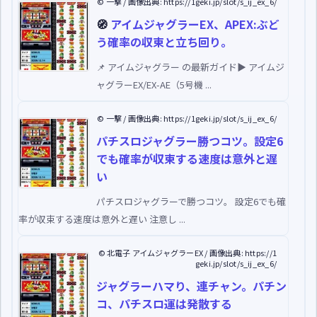
© 一撃 / 画像出典: https://1geki.jp/slot/s_ij_ex_6/
🧭
アイムジャグラーEX、APEX:ぶど
う確率の収束と立ち回り。
📌 アイムジャグラー の最新ガイド▶︎ アイムジ
ャグラーEX/EX-AE（5号機 ...
© 一撃 / 画像出典: https://1geki.jp/slot/s_ij_ex_6/
パチスロジャグラー勝つコツ。設定6
でも確率が収束する速度は意外と遅
い
パチスロジャグラーで勝つコツ。 設定6でも確
率が収束する速度は意外と遅い 注意し ...
© 北電子 アイムジャグラーEX / 画像出典: https://1
geki.jp/slot/s_ij_ex_6/
ジャグラーハマり、連チャン。パチン
コ、パチスロ運は発散する