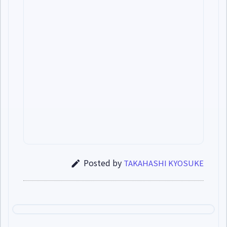
Posted by
TAKAHASHI KYOSUKE
