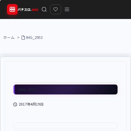
パチスロ.
win
ホーム
>
IMG_2953

IMG_2953
2017年4月19日
