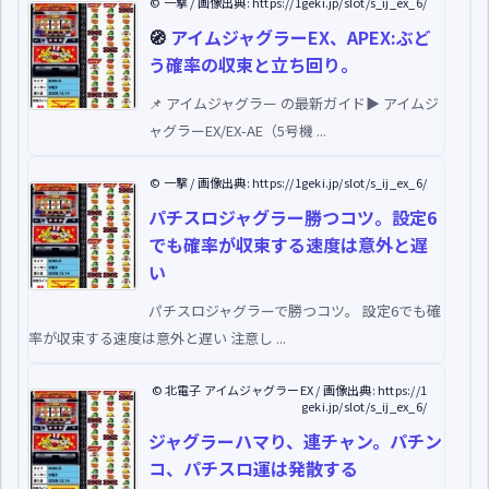
© 一撃 / 画像出典: https://1geki.jp/slot/s_ij_ex_6/
🧭
アイムジャグラーEX、APEX:ぶど
う確率の収束と立ち回り。
📌 アイムジャグラー の最新ガイド▶︎ アイムジ
ャグラーEX/EX-AE（5号機 ...
© 一撃 / 画像出典: https://1geki.jp/slot/s_ij_ex_6/
パチスロジャグラー勝つコツ。設定6
でも確率が収束する速度は意外と遅
い
パチスロジャグラーで勝つコツ。 設定6でも確
率が収束する速度は意外と遅い 注意し ...
© 北電子 アイムジャグラーEX / 画像出典: https://1
geki.jp/slot/s_ij_ex_6/
ジャグラーハマり、連チャン。パチン
コ、パチスロ運は発散する