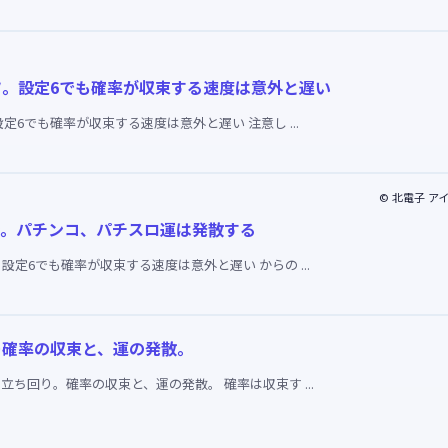
。設定6でも確率が収束する速度は意外と遅い
定6でも確率が収束する速度は意外と遅い 注意し ...
© 北電子 アイムジ
ン。パチンコ、パチスロ運は発散する
定6でも確率が収束する速度は意外と遅い からの ...
ー確率の収束と、運の発散。
ち回り。確率の収束と、運の発散。 確率は収束す ...