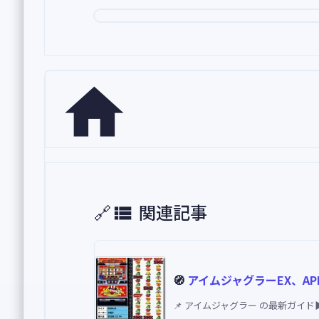

🔗
関連記事

🧭
アイムジャグラーEX、A
📌 アイムジャグラー の最新ガイド▶︎ 