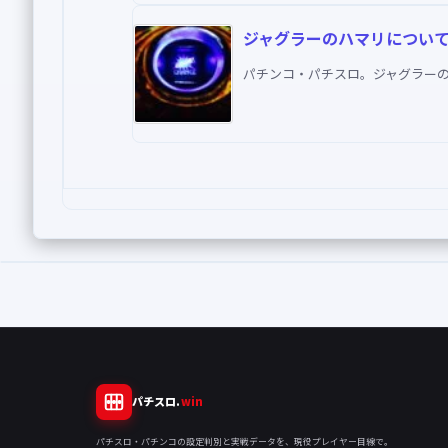
ジャグラーのハマリについて
パチンコ・パチスロ。ジャグラーのハ
パチスロ.
win
パチスロ・パチンコの設定判別と実戦データを、現役プレイヤー目線で。