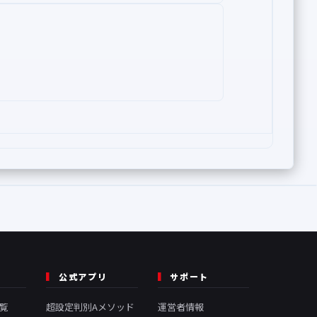
公式アプリ
サポート
覧
超設定判別Aメソッド
運営者情報