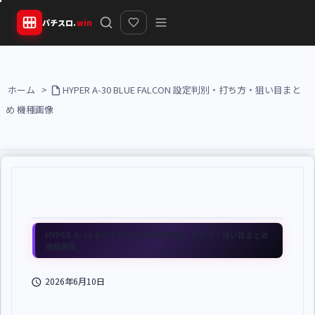
パチスロ.
win
ホーム
>
HYPER A-30 BLUE FALCON 設定判別・打ち方・狙い目まと

め 機種画像
HYPER A-30 BLUE FALCON 設定判別・打ち方・狙い目まとめ
機種画像
2026年6月10日
