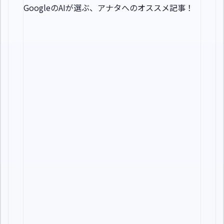
GoogleのAIが選ぶ、アナタへのオススメ記事！