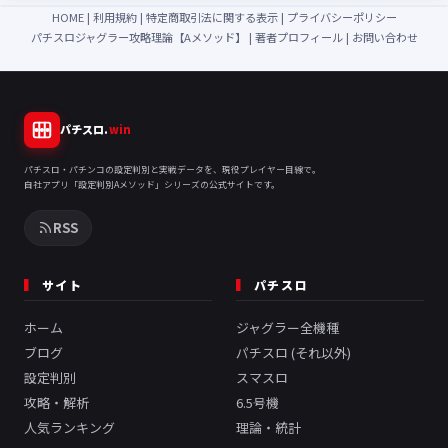
HOME
|
利用規約
|
特定商取引法に関する表示
|
プライバシーポリシー
パチスロジャグラー攻略理論【Aメソッド】
|
著者プロフィール
|
お問い合わせ
パチスロ.
win
パチスロ・パチンコの設定判別と実戦データを、現役プレイヤー目線で。
自社アプリ「設定判別Aメソッド」シリーズの公式サイトです。
RSS
サイト
パチスロ
ホーム
ジャグラー全機種
ブログ
パチスロ (それ以外)
設定判別
スマスロ
攻略・解析
6.5号機
人気ランキング
理論・統計