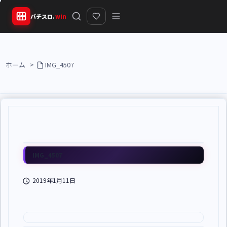
パチスロ.
win
ホーム
>
IMG_4507

IMG_4507
2019年1月11日
