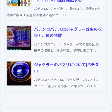
パチスロ、ジャグラー、勝つコツ。設定6でも
確率が収束する速度は意外と遅い からの ...
パチンコパチスロジャグラー確率の収
束と、運の発散。
パチンコスロット、ジャグラーでの立ち回り。
確率の収束と、運の発散。 確率は収束す ...
ジャグラーのハマリについて|パチス
ロ
パチンコ・パチスロ。ジャグラーのハマリに
ついて ご存じの方も多いと思うが、パチン ...