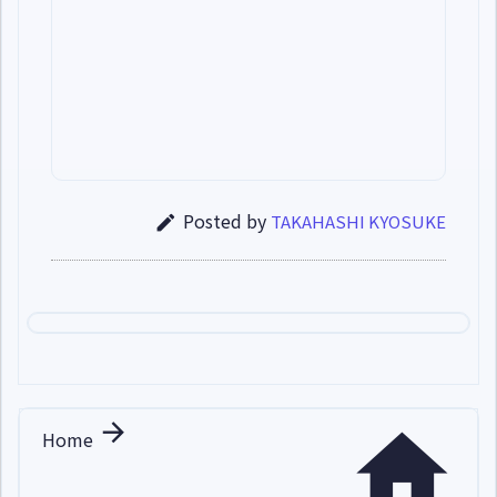
Posted by
TAKAHASHI KYOSUKE



Home