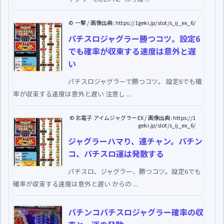
© 一撃 / 画像出典: https://1geki.jp/slot/s_ij_ex_6/
パチスロジャグラー勝つコツ。設定6
でも確率が収束する速度は意外と遅
い
パチスロジャグラーで勝つコツ。 設定6でも確
率が収束する速度は意外と遅い 注意し ...
© 北電子 アイムジャグラーEX / 画像出典: https://1
geki.jp/slot/s_ij_ex_6/
ジャグラーハマり、連チャン。パチン
コ、パチスロ運は発散する
パチスロ、ジャグラー、勝つコツ。設定6でも
確率が収束する速度は意外と遅い からの ...
パチンコパチスロジャグラー確率の収