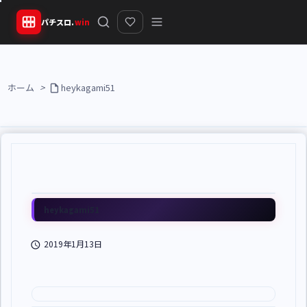
パチスロ.
win
ホーム
>
heykagami51

heykagami51
2019年1月13日
