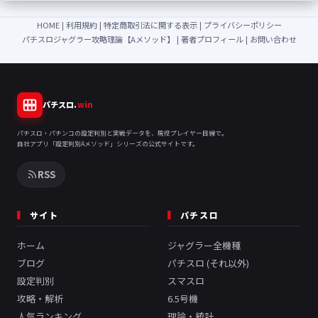
HOME
|
利用規約
|
特定商取引法に関する表示
|
プライバシーポリシー
パチスロジャグラー攻略理論【Aメソッド】
|
著者プロフィール
|
お問い合わせ
パチスロ.
win
パチスロ・パチンコの設定判別と実戦データを、現役プレイヤー目線で。
自社アプリ「設定判別Aメソッド」シリーズの公式サイトです。
RSS
サイト
パチスロ
ホーム
ジャグラー全機種
ブログ
パチスロ (それ以外)
設定判別
スマスロ
攻略・解析
6.5号機
人気ランキング
理論・統計