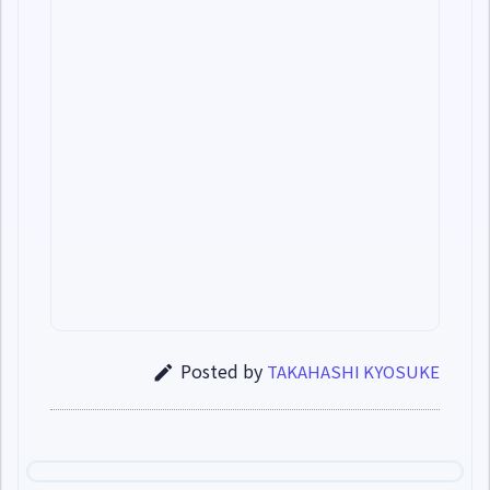
Posted by
TAKAHASHI KYOSUKE
