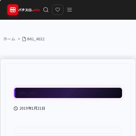
パチスロ.
win
ホーム
>
IMG_4632

IMG_4632
2019年1月21日
