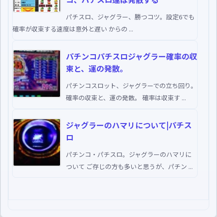
パチスロ、ジャグラー、勝つコツ。設定6でも
確率が収束する速度は意外と遅い からの ...
パチンコパチスロジャグラー確率の収
束と、運の発散。
パチンコスロット、ジャグラーでの立ち回り。
確率の収束と、運の発散。 確率は収束す ...
ジャグラーのハマリについて|パチス
ロ
パチンコ・パチスロ。ジャグラーのハマリに
ついて ご存じの方も多いと思うが、パチン ...