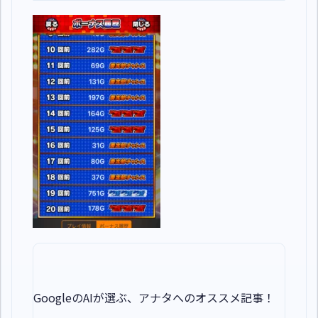
GoogleのAIが選ぶ、アナタへのオススメ記事！