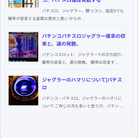
パチスロ、ジャグラー、勝つコツ。設定6でも
確率が収束する速度は意外と遅い からの ...
パチンコパチスロジャグラー確率の収
束と、運の発散。
パチンコスロット、ジャグラーでの立ち回り。
確率の収束と、運の発散。 確率は収束す ...
ジャグラーのハマリについて|パチス
ロ
パチンコ・パチスロ。ジャグラーのハマリに
ついて ご存じの方も多いと思うが、パチン ...