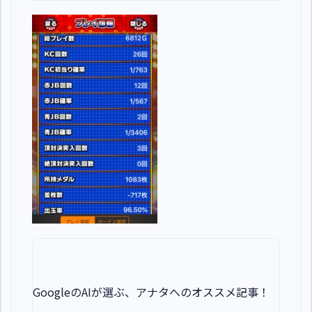
GoogleのAIが選ぶ、アナタへのオススメ記事！