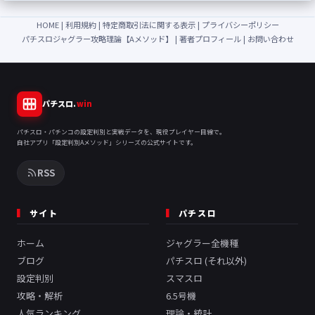
HOME
|
利用規約
|
特定商取引法に関する表示
|
プライバシーポリシー
パチスロジャグラー攻略理論【Aメソッド】
|
著者プロフィール
|
お問い合わせ
パチスロ.
win
パチスロ・パチンコの設定判別と実戦データを、現役プレイヤー目線で。
自社アプリ「設定判別Aメソッド」シリーズの公式サイトです。
RSS
サイト
パチスロ
ホーム
ジャグラー全機種
ブログ
パチスロ (それ以外)
設定判別
スマスロ
攻略・解析
6.5号機
人気ランキング
理論・統計