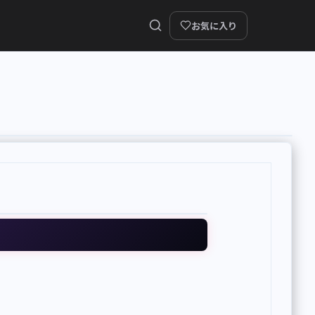
お気に入り