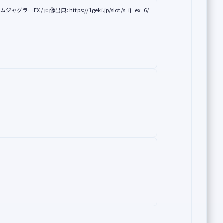
ャグラーEX / 画像出典: https://1geki.jp/slot/s_ij_ex_6/