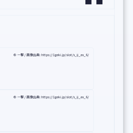
© 一撃 / 画像出典: https://1geki.jp/slot/s_ij_ex_6/
© 一撃 / 画像出典: https://1geki.jp/slot/s_ij_ex_6/