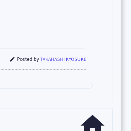
Posted by
TAKAHASHI KYOSUKE

