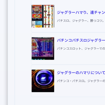
ジャグラーハマり、連チャ
パチスロ、ジャグラー、勝つコツ。設
パチンコパチスロジャグラ
パチンコスロット、ジャグラーでの立
ジャグラーのハマリについて
パチンコ・パチスロ。ジャグラーのハ