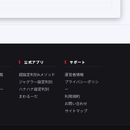
公式アプリ
サポート
覧
超設定判別Aメソッド
運営者情報
ジャグラー設定判別
プライバシーポリシ
ー
ハナハナ設定判別
ー
まわるーだ
利用規約
お問い合わせ
サイトマップ