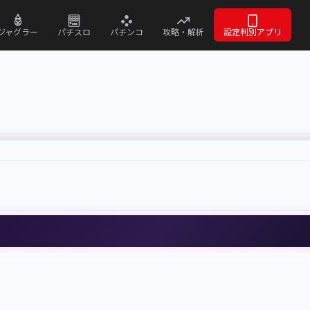
ジャグラー
パチスロ
パチンコ
攻略・解析
設定判別アプリ