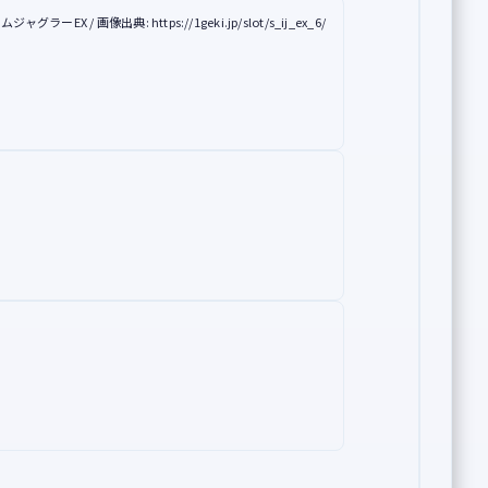
ャグラーEX / 画像出典: https://1geki.jp/slot/s_ij_ex_6/