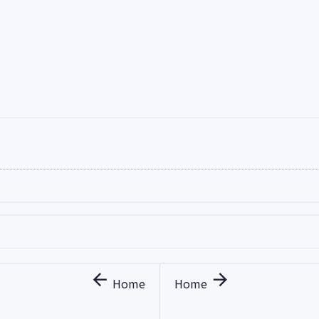


Home
Home