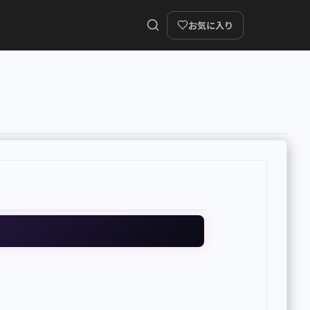
お気に入り