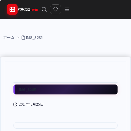
パチスロ.
win
ホーム
>
IMG_3285

IMG_3285
2017年5月25日
