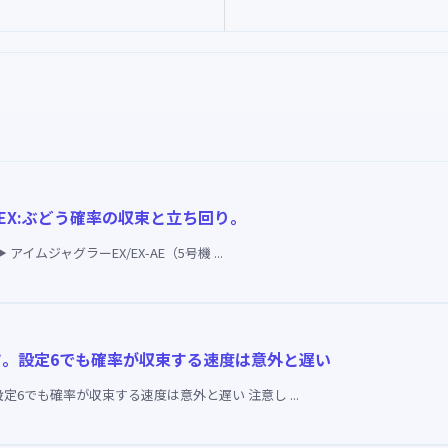
PEX:ぶどう確率の収束と立ち回り。
アイムジャグラーEX/EX-AE（5号機 ...
。設定6でも確率が収束する速度は意外と遅い
定6でも確率が収束する速度は意外と遅い 注意し ...