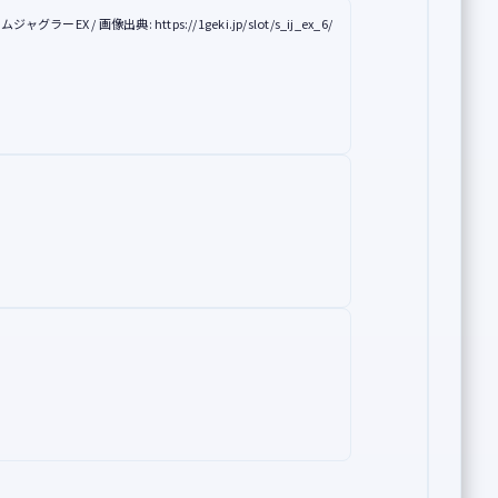
ャグラーEX / 画像出典: https://1geki.jp/slot/s_ij_ex_6/