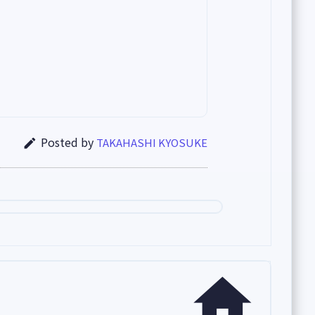
Posted by
TAKAHASHI KYOSUKE

