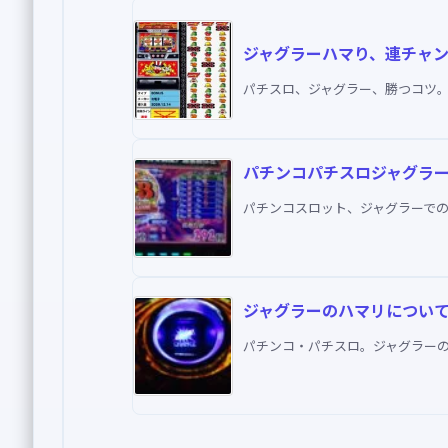
ジャグラーハマり、連チャ
パチスロ、ジャグラー、勝つコツ。設
パチンコパチスロジャグラ
パチンコスロット、ジャグラーでの立
ジャグラーのハマリについて
パチンコ・パチスロ。ジャグラーのハ