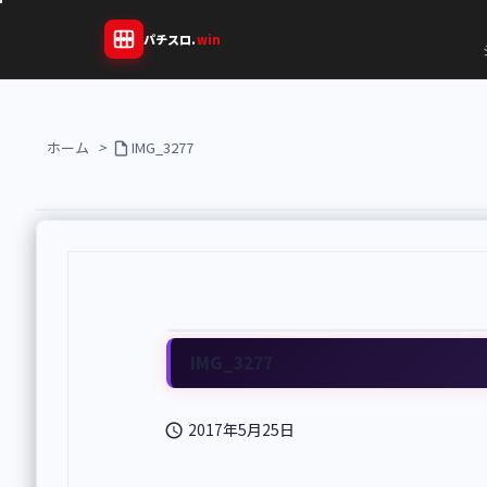
パチスロ.
win
ホーム
>
IMG_3277

IMG_3277
2017年5月25日
