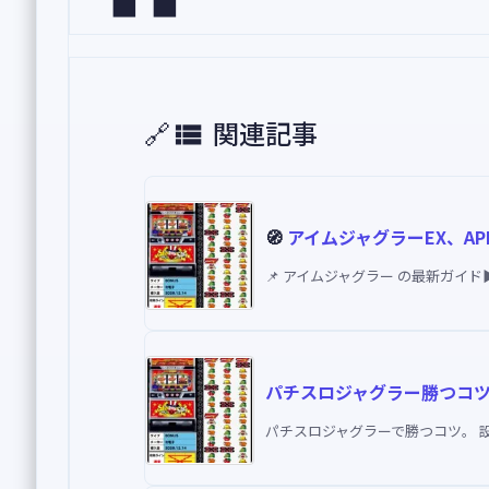
🔗
関連記事

🧭
アイムジャグラーEX、A
📌 アイムジャグラー の最新ガイド▶︎ 
パチスロジャグラー勝つコツ
パチスロジャグラーで勝つコツ。 設