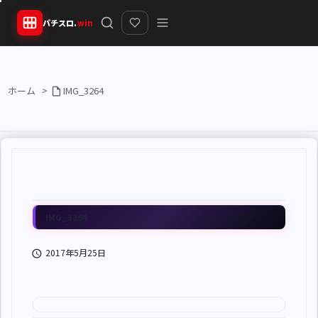
パチスロ.
win
ホーム
>
IMG_3264

IMG_3264
2017年5月25日
