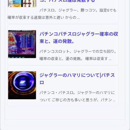
パチスロ、ジャグラー、勝つコツ。設定6でも
確率が収束する速度は意外と遅い からの ...
パチンコパチスロジャグラー確率の収
束と、運の発散。
パチンコスロット、ジャグラーでの立ち回り。
確率の収束と、運の発散。 確率は収束す ...
ジャグラーのハマリについて|パチス
ロ
パチンコ・パチスロ。ジャグラーのハマリに
ついて ご存じの方も多いと思うが、パチン ...