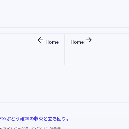


Home
Home
PEX:ぶどう確率の収束と立ち回り。
アイムジャグラーEX/EX-AE（5号機 ...