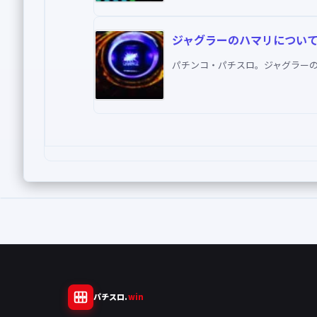
ジャグラーのハマリについて
パチンコ・パチスロ。ジャグラーのハ
パチスロ.
win