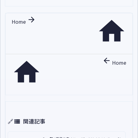


Home


Home
🔗
関連記事
