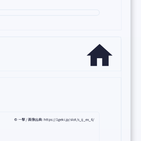

© 一撃 / 画像出典: https://1geki.jp/slot/s_ij_ex_6/