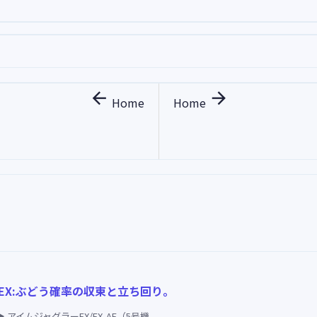


Home
Home
PEX:ぶどう確率の収束と立ち回り。
アイムジャグラーEX/EX-AE（5号機 ...