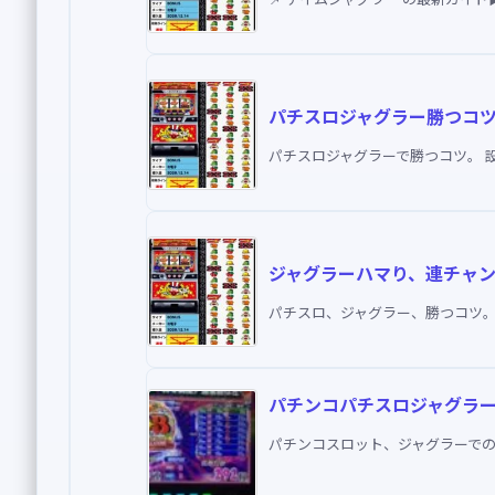
パチスロジャグラー勝つコツ
パチスロジャグラーで勝つコツ。 設
ジャグラーハマり、連チャ
パチスロ、ジャグラー、勝つコツ。設
パチンコパチスロジャグラ
パチンコスロット、ジャグラーでの立