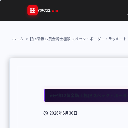
パチスロ.
win
ホーム
>
e牙狼12黄金騎士極限 スペック・ボーダー・ラッキー

e牙狼12黄金騎士極限 スペック・ボー
2026年5月30日
