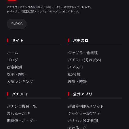
パチスロ・パチンコの設定判別と実戦データを、現役プレイヤー目線で。
自社アプリ「設定判別Aメソッド」シリーズの公式サイトです。
RSS
サイト
パチスロ
ホーム
ジャグラー全機種
ブログ
パチスロ (それ以外)
設定判別
スマスロ
攻略・解析
6.5号機
人気ランキング
理論・統計
パチンコ
公式アプリ
パチンコ機種一覧
超設定判別Aメソッド
まわるーだLP
ジャグラー設定判別
期待値・ボーダー
ハナハナ設定判別
まわるーだ