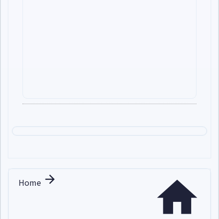


Home