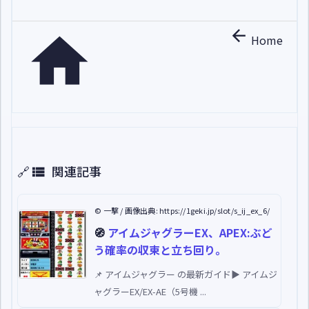


Home
🔗
関連記事

© 一撃 / 画像出典: https://1geki.jp/slot/s_ij_ex_6/
🧭
アイムジャグラーEX、APEX:ぶど
う確率の収束と立ち回り。
📌 アイムジャグラー の最新ガイド▶︎ アイムジ
ャグラーEX/EX-AE（5号機 ...