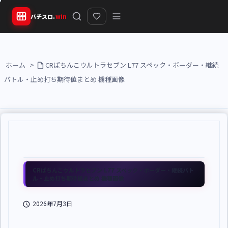
パチスロ.
win
ホーム
>
CRぱちんこウルトラセブン L77 スペック・ボーダー・継続

バトル・止め打ち期待値まとめ 機種画像
CRぱちんこウルトラセブン L77 スペック・ボーダー・継続バト
ル・止め打ち期待値まとめ 機種画像
2026年7月3日
