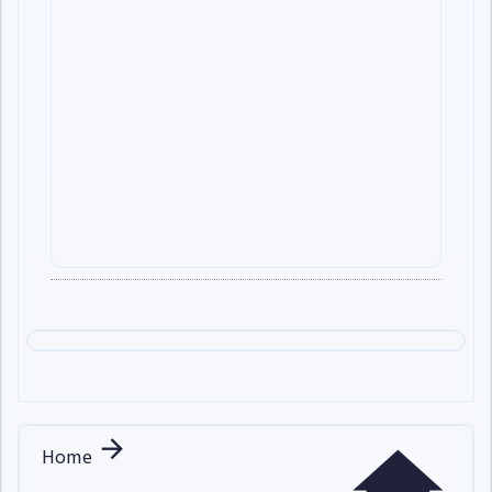


Home