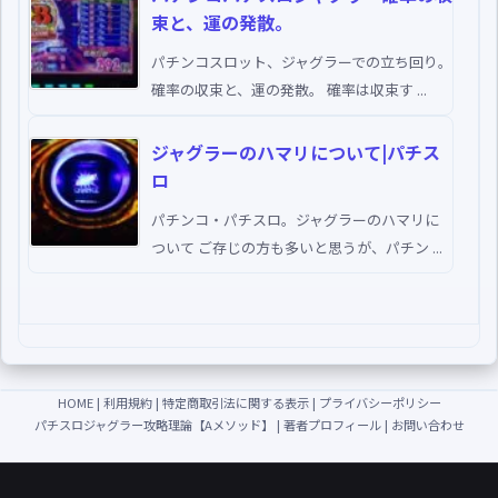
束と、運の発散。
パチンコスロット、ジャグラーでの立ち回り。
確率の収束と、運の発散。 確率は収束す ...
ジャグラーのハマリについて|パチス
ロ
パチンコ・パチスロ。ジャグラーのハマリに
ついて ご存じの方も多いと思うが、パチン ...
HOME
|
利用規約
|
特定商取引法に関する表示
|
プライバシーポリシー
パチスロジャグラー攻略理論【Aメソッド】
|
著者プロフィール
|
お問い合わせ