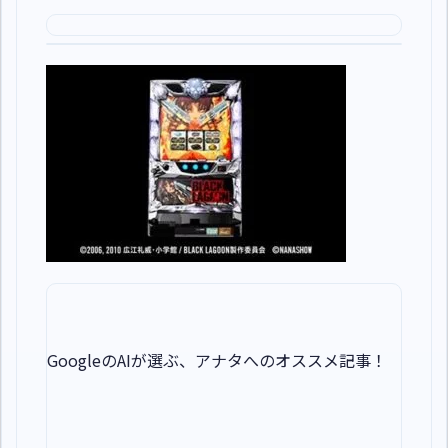
GoogleのAIが選ぶ、アナタへのオススメ記事！