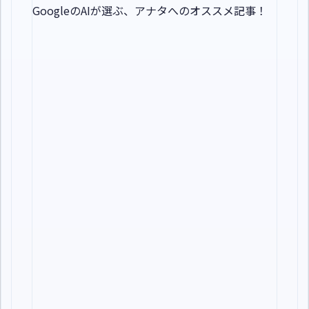
GoogleのAIが選ぶ、アナタへのオススメ記事！