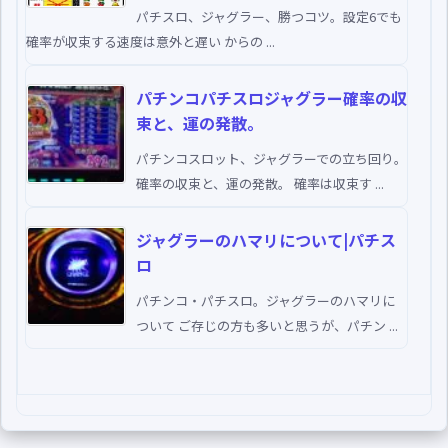
パチスロ、ジャグラー、勝つコツ。設定6でも
確率が収束する速度は意外と遅い からの ...
パチンコパチスロジャグラー確率の収
束と、運の発散。
パチンコスロット、ジャグラーでの立ち回り。
確率の収束と、運の発散。 確率は収束す ...
ジャグラーのハマリについて|パチス
ロ
パチンコ・パチスロ。ジャグラーのハマリに
ついて ご存じの方も多いと思うが、パチン ...