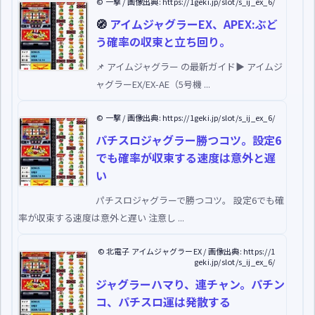
© 一撃 / 画像出典: https://1geki.jp/slot/s_ij_ex_6/
🧭
アイムジャグラーEX、APEX:ぶど
う確率の収束と立ち回り。
📌 アイムジャグラー の最新ガイド▶︎ アイムジ
ャグラーEX/EX-AE（5号機 ...
© 一撃 / 画像出典: https://1geki.jp/slot/s_ij_ex_6/
パチスロジャグラー勝つコツ。設定6
でも確率が収束する速度は意外と遅
い
パチスロジャグラーで勝つコツ。 設定6でも確
率が収束する速度は意外と遅い 注意し ...
© 北電子 アイムジャグラーEX / 画像出典: https://1
geki.jp/slot/s_ij_ex_6/
ジャグラーハマり、連チャン。パチン
コ、パチスロ運は発散する