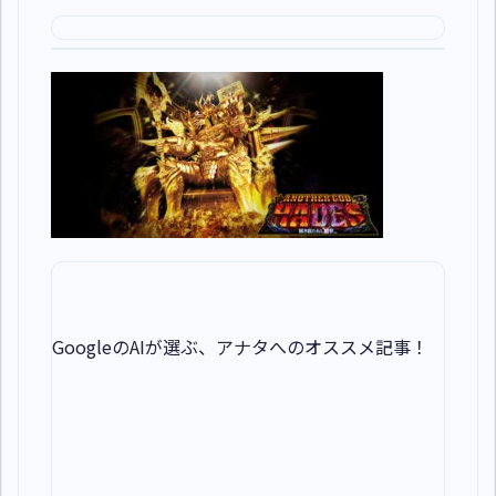
GoogleのAIが選ぶ、アナタへのオススメ記事！