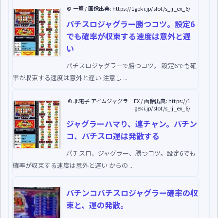
© 一撃 / 画像出典: https://1geki.jp/slot/s_ij_ex_6/
パチスロジャグラー勝つコツ。設定6
でも確率が収束する速度は意外と遅
い
パチスロジャグラーで勝つコツ。 設定6でも確
率が収束する速度は意外と遅い 注意し ...
© 北電子 アイムジャグラーEX / 画像出典: https://1
geki.jp/slot/s_ij_ex_6/
ジャグラーハマり、連チャン。パチン
コ、パチスロ運は発散する
パチスロ、ジャグラー、勝つコツ。設定6でも
確率が収束する速度は意外と遅い からの ...
パチンコパチスロジャグラー確率の収
束と、運の発散。